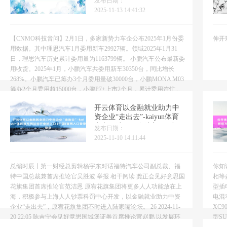
发布日期：
登录
2025-11-13 14:41:32
【CNMO科技音问】2月1日，多家新势力车企公布2025年1月份委
伸开剩
用数据。其中理思汽车1月委用新车29927辆。领域2025年1月31
日，理思汽车历史累计委用量为1163799辆。 小鹏汽车公布最新委
用收货。2025年1月，小鹏汽车共委用新车30350台，同比增长
268%。小鹏汽车已筹办3个月委用量破30000台，小鹏MONA M03
筹办2个月委用超15000台，小鹏P7+上市2个月，累计委用连忙...
开云体育以金融就业助力中
资企业“走出去”-kaiyun体育
官方网站云开全站入口 (中
发布日期：
国)官网入口登录
2025-11-10 14:11:44
总编时辰丨第一财经总剪辑杨宇东对话福特汽车公司副总裁、福
你知
特中国总裁兼首席推论官吴胜波 举报 相干阅读 龚正会见好意思国
相等
花旗集团首席推论官范洁恩 原宥花旗集团将更多人人功能放在上
型插
海，积极参与上海人人钞票科罚中心开发，以金融就业助力中资
电混
企业“走出去”，原宥花旗集团不时进入陆家嘴论坛。 26 2024-11-
XC
20 22:05 陈吉宁会见好意思国城堡证券首席推论官赵鹏 以发展环
型S