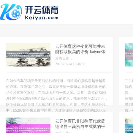
云开体育这种变化可能并未
能获取很高的评价-kaiyun体
育官方网站云开全站入口
发布日期：
(中国)官网入口登录
2025-07-14 12:46:56
在如今汽车商场竞争更加热烈的时期，消耗者们濒临着越来越多
二手
的遴荐。在浩荡品牌之中，雷克萨斯这一豪华品牌凭借着出色的
新的
品性和优雅的联想，在商场上占有一隅之地。近期，雷克萨斯ES
聊。
系列中的ES200迎来了高达9.5万元的优惠，裸车价降至23.2万元，
验期
这个价钱无疑蛊卦了大量消耗者的激情。但是，在这个商场环境
将到
中，ES200是否果真值得购买，大致应该研讨价钱较高的ES350h
保。
混动版，成为了一个备受争议的话题。为了...
验期
云开体育已非以往历代欧蓝
力。..
德出自三菱所自主成就的平
台-kaiyun体育官方网站云开