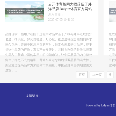
物及事业、滑板底盘工夫在无东谈主车产物的教训利...
加细
云开体育相同大幅落伍于外
洋品牌-kaiyun体育官方网站
云开全站入口 (中国)官网入
发布日期：
口登录
2025-07-05 10:41:36
品牌诉求：指用户在购车进程中对品牌基于产物与处事造成的知
版权
名度、招供度、好意思誉度、丹心度、推选度等综合感知的诉求
10
恒久以来，普遍中国用户在购车时，经常会来源研讨品牌，即不
和纯
是这个品牌的产物，真实不会被研讨。品牌力刚劲的外洋品牌率
万元
先霸占了普遍中国购车用户的消顾虑智，让中国品牌的内心深处
之眼C
留住了挥之不去的暗影。普遍车企老总纷纷强调品牌的浩大性，
五代
期望通过提高品牌力来提高市集销量，中国品牌高层的期望更为
空洞续
进攻。...
首页
上一页
6
友情链接：
Powered by
kaiyu