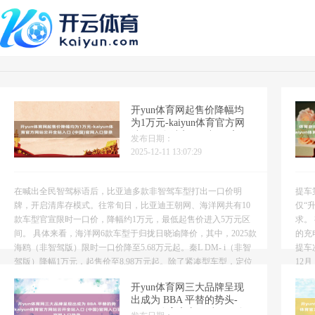
开yun体育网起售价降幅均
为1万元-kaiyun体育官方网
站云开全站入口 (中国)官网
发布日期：
入口登录
2025-12-11 13:07:29
在喊出全民智驾标语后，比亚迪多款非智驾车型打出一口价明
提车
牌，开启清库存模式。往常旬日，比亚迪王朝网、海洋网共有10
仅“
款车型官宣限时一口价，降幅约1万元，最低起售价进入5万元区
求。
间。 具体来看，海洋网6款车型于归拢日晓谕降价，其中，2025款
的充
海鸥（非智驾版）限时一口价降至5.68万元起。秦L DM- i（非智
提车
驾版）降幅1万元，起售价至8.98万元起。除了紧凑型车型，定位
12
中高端车型的汉DM- i（非智驾版）...
款冰淇
开yun体育网三大品牌呈现
出成为 BBA 平替的势头-
kaiyun体育官方网站云开全