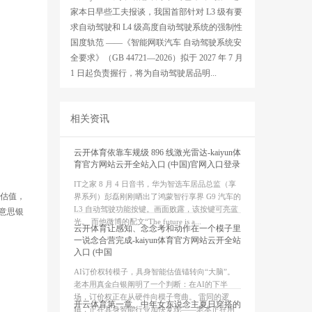
家本日早些工夫报谈，我国首部针对 L3 级有要
求自动驾驶和 L4 级高度自动驾驶系统的强制性
国度轨范 ——《智能网联汽车 自动驾驶系统安
全要求》（GB 44721—2026）拟于 2027 年 7 月
1 日起负责握行，将为自动驾驶居品明...
相关资讯
云开体育依靠车规级 896 线激光雷达-kaiyun体
育官方网站云开全站入口 (中国)官网入口登录
IT之家 8 月 4 日音书，华为智选车居品总监（享
票估值，
界系列）彭磊刚刚晒出了鸿蒙智行享界 G9 汽车的
L3 自动驾驶功能按键。画面败露，该按键可亮蓝
好意思银
光。 而他微博的配文“The future is a...
云开体育让感知、念念考和动作在一个模子里
一说念合营完成-kaiyun体育官方网站云开全站
入口 (中国
AI订价权转模子，具身智能估值锚转向“大脑”。
老本用真金白银阐明了一个判断：在AI的下半
场，订价权正在从硬件向模子弯曲。 雷同的逻
开云体育第一章、中年女东说念主夏日穿搭的
辑，正在具身智能行业加快复现——老本正在用