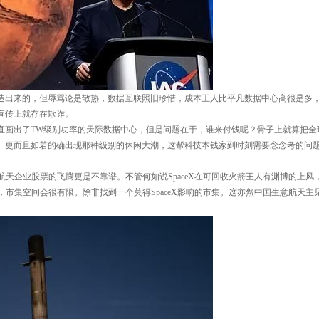
造出来的，但辱骂论是散热，数据互联照旧珍惜，成本王人比平凡数据中心高很是多
宣传上就存在欺诈。
直画出了TW级别功率的天际数据中心，但是问题在于，谁来付钱呢？骨子上就算把全
。更而且如若的确出现那种级别的休闲大潮，这帮科技本钱家到时刻需要念念考的问
意航天企业股票的飞腾更是不靠谱。不管何如说SpaceX在可回收火箭王人有渊博的上风
风，市集空间会很有限。除非找到一个莫得SpaceX影响的市集。这亦然中国生意航天主