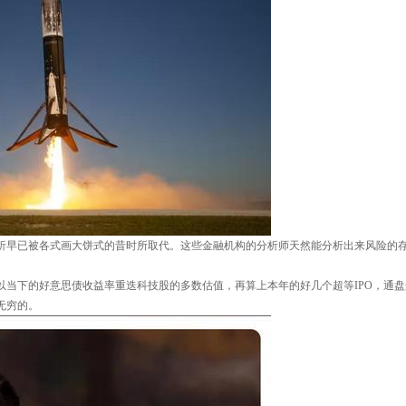
析早已被各式画大饼式的昔时所取代。这些金融机构的分析师天然能分析出来风险的
以当下的好意思债收益率重迭科技股的多数估值，再算上本年的好几个超等IPO，通盘
无穷的。