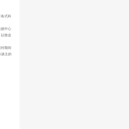
有各式科
数据中心
，以致这
但对期间
东谈主的