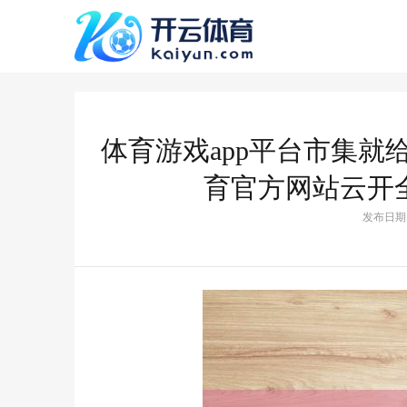
体育游戏app平台市集就给
育官方网站云开全
发布日期：2