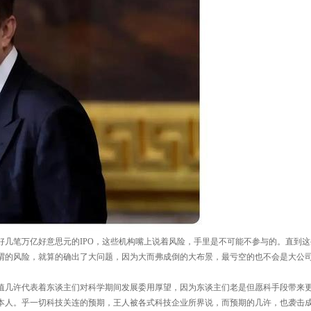
好几笔万亿好意思元的IPO，这些机构嘴上说着风险，手里是不可能不参与的。直到这
谓的风险，就算的确出了大问题，因为大而弗成倒的大布景，最亏空的也不会是大公
值几许代表着东谈主们对科学期间发展委用厚望，因为东谈主们老是但愿科手段带来
本人。乎一切科技关连的预期，王人被各式科技企业所界说，而预期的几许，也袭击