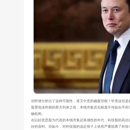
但即便分析出了这种可能性，谁又中意的确废弃呢？毕竟这但是
股票泡沫炸裂的那天到来之前，本钱市集其实根底不何如在乎所
融机构。
在以好意思股为代表的本钱市集还算感性的年代，科技股的高估
好的昔时。但如今，对科技股的追赶骨子上依然严重脱离了科技