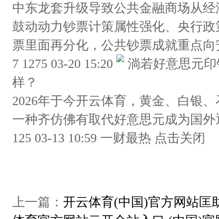
中东龙套升级导致公共金融商场从经
鼓动动力钞票计策属性强化、央行政
票里面再分化，公共钞票成就重点向
7 1275 03-20 15:20
淌若好意思元印
样？
2026年于今开云体育，黄金、白银
一种齐仿佛有取代好意思元成为国外
125 03-13 10:59 一财最热 点击关闭
上一篇：
开云体育(中国)官方网站匡助