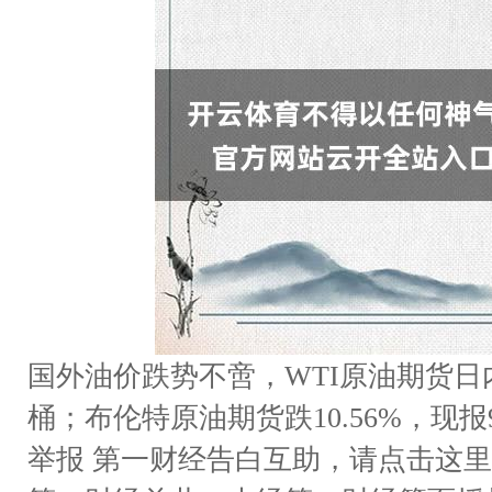
国外油价跌势不啻，WTI原油期货日内大
桶；布伦特原油期货跌10.56%，现报9
举报 第一财经告白互助，请点击这