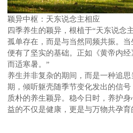
颖异中枢：天东说念主相应
四季养生的颖异，根植于“天东说念
孤单存在，而是与当然同频共振。当
便有了坚实的基础。正如《黄帝内经
而适寒暑。”
养生并非复杂的期间，而是一种追思
期，倾听躯壳随季节变化发出的信号
质朴的养生颖异。稳今日时，养护身
益的不仅是健康，更是与万物共孕育