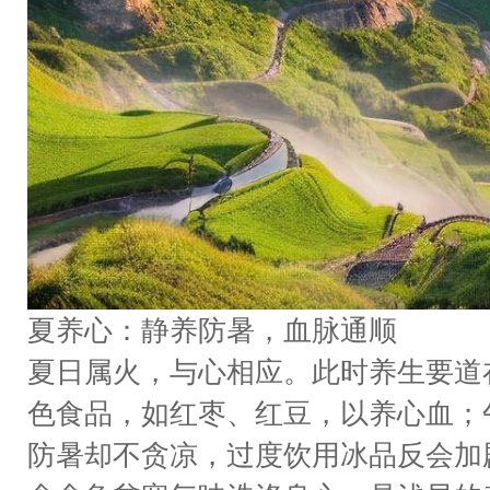
夏养心：静养防暑，血脉通顺
夏日属火，与心相应。此时养生要道在
色食品，如红枣、红豆，以养心血；
防暑却不贪凉，过度饮用冰品反会加