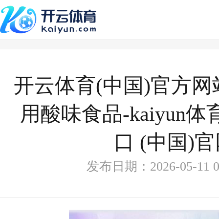
开云体育(中国)官方
用酸味食品-kaiyu
口 (中国)
发布日期：2026-05-11