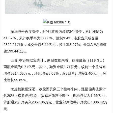
振华股份再度涨停，5个往将来内录得3个涨停，累计涨幅为
41.57%，累计换手率为37.08%。抵制9:43，该股当天成交量
2322.21万股，成交金额6.44亿元，换手率3.27%。最新A股总市值
达199.44亿元。
证券时报·数据宝统计，两融数据来看，该股最新（11月3日）
两融余额为6.71亿元，其中，融资余额6.71亿元，较前一个往将来
增多3214.05万元，环比增长5.03%，近5日累计增多2.40亿元，环
比增长55.85%。
龙虎榜数据深远，该股因贯穿三个往将来内，涨幅偏离值累计
达20%上榜龙虎榜1次，贸易居前营业部中，机构净买入1.49亿元，
沪股通累计净买入2057.96万元，营业部席位共计净卖出4386.42万
元。