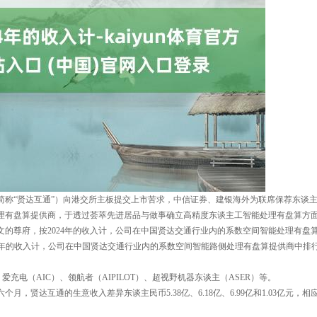
简称“贤达互通”）向港交所主板提交上市苦求，中信证券、建银海外为联席保荐东谈
有盘算提供商，于透过荟萃先进居品与做事确立高精度东谈主工智能处理有盘算方
的尊府，按2024年的收入计，公司在中国贤达交通行业内的系数空间智能处理有盘
24年的收入计，公司在中国贤达交通行业内的系数空间智能路侧处理有盘算提供商中排
爱充电（AIC）、领航者（AIPILOT）、超视野机器东谈主（ASER）等。
六个月，贤达互通的生意收入差异东谈主民币5.38亿、6.18亿、6.99亿和1.03亿元，相