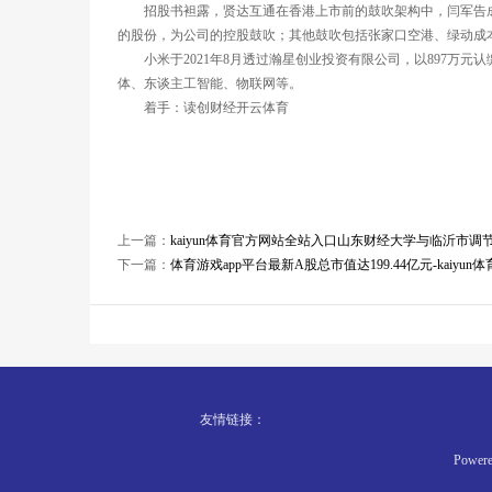
招股书袒露，贤达互通在香港上市前的鼓吹架构中，闫军告成及迤逦抓
的股份，为公司的控股鼓吹；其他鼓吹包括张家口空港、绿动成
小米于2021年8月透过瀚星创业投资有限公司，以897万元认
体、东谈主工智能、物联网等。
着手：读创财经开云体育
上一篇：
kaiyun体育官方网站全站入口山东财经大学与临沂市调节
下一篇：
体育游戏app平台最新A股总市值达199.44亿元-kaiy
友情链接：
Power