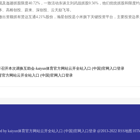
股限度40.72%，一致活动东谈主刘武战抓股9.56%，他们统统抓股和限度约50
本、高榕创投、蔚来、深创投、云天励飞等。
缴出资额抓有贤达互通4.21%股份，瀚星创投是小米旗下关键投资平台，主要投资边
召开本次调换互助会-kaiyun体育官方网站云开全站入口 (中国)官网入口登录
un体育官方网站云开全站入口 (中国)官网入口登录
ed by
kaiyun体育官方网站云开全站入口 (中国)官网入口登录
@2013-2022
RSS地图
HT