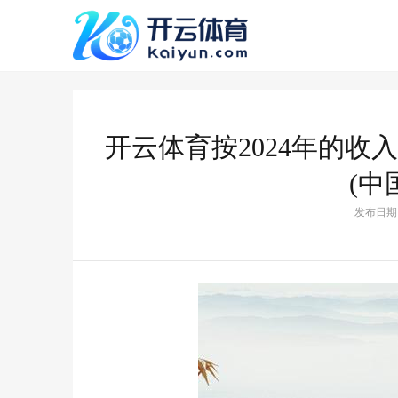
开云体育按2024年的收入
(中
发布日期：2