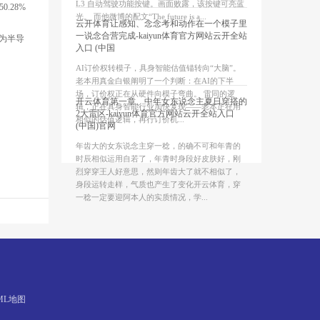
L3 自动驾驶功能按键。画面败露，该按键可亮蓝
.28%
光。 而他微博的配文“The future is a...
云开体育让感知、念念考和动作在一个模子里
一说念合营完成-kaiyun体育官方网站云开全站
界为半导
入口 (中国
AI订价权转模子，具身智能估值锚转向“大脑”。
老本用真金白银阐明了一个判断：在AI的下半
场，订价权正在从硬件向模子弯曲。 雷同的逻
开云体育第一章、中年女东说念主夏日穿搭的
辑，正在具身智能行业加快复现——老本正在用
2大雷区-kaiyun体育官方网站云开全站入口
相似的估值逻辑，再行订价机...
(中国)官网
年齿大的女东说念主穿一稔，的确不可和年青的
时辰相似运用自若了，年青时身段好皮肤好，刚
烈穿穿王人好意思，然则年齿大了就不相似了，
身段运转走样，气质也产生了变化开云体育，穿
一稔一定要迎阿本人的实质情况，学...
ML地图