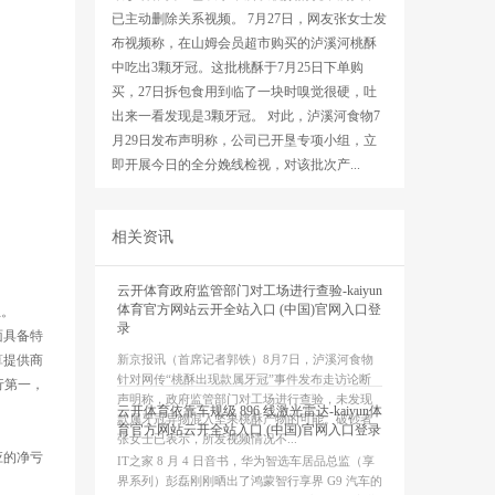
已主动删除关系视频。 7月27日，网友张女士发
布视频称，在山姆会员超市购买的泸溪河桃酥
中吃出3颗牙冠。这批桃酥于7月25日下单购
买，27日拆包食用到临了一块时嗅觉很硬，吐
出来一看发现是3颗牙冠。 对此，泸溪河食物7
月29日发布声明称，公司已开垦专项小组，立
即开展今日的全分娩线检视，对该批次产...
相关资讯
云开体育政府监管部门对工场进行查验-kaiyun
体育官方网站云开全站入口 (中国)官网入口登
主。
录
面具备特
新京报讯（首席记者郭铁）8月7日，泸溪河食物
算提供商
针对网传“桃酥出现款属牙冠”事件发布走访论断
行第一，
声明称，政府监管部门对工场进行查验，未发现
云开体育依靠车规级 896 线激光雷达-kaiyun体
款属牙冠异物混入坚果桃酥产物的可能。破钞者
育官方网站云开全站入口 (中国)官网入口登录
张女士已表示，所发视频情况不...
应的净亏
IT之家 8 月 4 日音书，华为智选车居品总监（享
界系列）彭磊刚刚晒出了鸿蒙智行享界 G9 汽车的