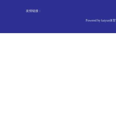
友情链接：
Powered by
kaiyu