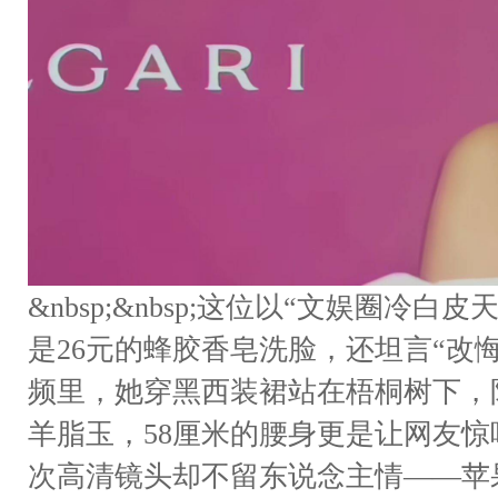
&nbsp;&nbsp;这位以“文娱圈
是26元的蜂胶香皂洗脸，还坦言“改悔
频里，她穿黑西装裙站在梧桐树下，
羊脂玉，58厘米的腰身更是让网友惊
次高清镜头却不留东说念主情——苹