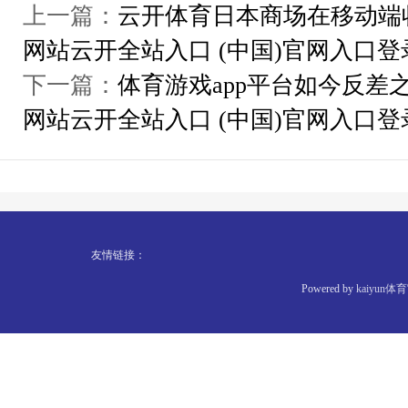
上一篇：
云开体育日本商场在移动端收入
网站云开全站入口 (中国)官网入口登
下一篇：
体育游戏app平台如今反差之
网站云开全站入口 (中国)官网入口登
友情链接：
Powered by
kaiyu