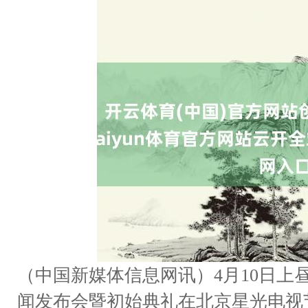
（中国新媒体信息网讯）4月10日上
闻发布会暨初始典礼在北京星光电视