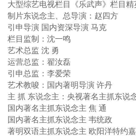
大型综艺电视栏目《乐武声》栏目精
制片东说念主、总导演：赵四方
引申导演 国内资深导演 马克
栏目监制：沈一鸣
艺术总监 沈 勇
运营总监：翟汝磊
引申总监：李爱荣
艺术教唆：国内著明导演 许丹
主 抓 东说念主：央视著名主抓东说念
国内著名主抓东说念主 焦 通
国内著名主抓东说念主 韦统政
著明双语主抓东说念主 欧阳洋特约