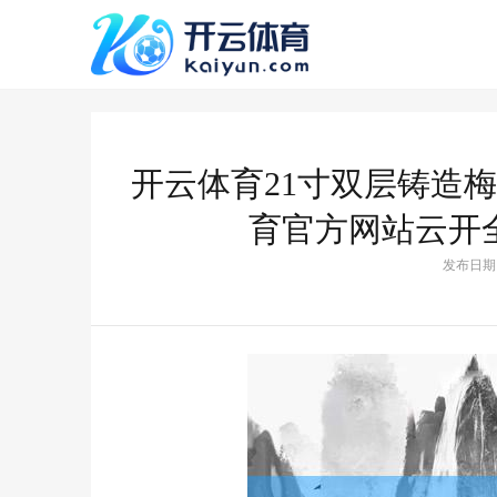
开云体育21寸双层铸造梅花
育官方网站云开全
发布日期：2