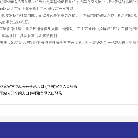
轮廓续航达785公里，位列纯电车型续航榜首位；汽车之家实测中，Pro版续航达892
Pro版从北京至上海全程1173公里仅需一次补能。
座垫长度退换与推拿功能，副驾可选装零重力座椅。车内新增9处磁吸点位，配套的磁吸
添与舒淇的定制彩蛋。
盲区影像炫耀，前后环顾录像头支援一键清洗。车主可通过中控屏或APP对车辆使用
年新国标条目，具备多重冗余解锁机制。
车赛事，SU7 Ultra与YU7将分歧担任安全车与医疗车。对于是否对新一代SU7进行拆
un体育官方网站云开全站入口 (中国)官网入口登录
方网站云开全站入口 (中国)官网入口登录