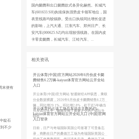
国内阛阓和出口阛阓款式各异化赫然。长城汽
车(601633.SH)执续保执强势皮卡领军地位，国
表里线路均较镇静。受出口执续同比增长促进
的影响，上汽大通、江淮汽车、郑州日产、长
安汽车(000625.SZ)均出现较强线路。在国内皮
卡零卖阛阓，长城汽车、江铃汽车、...
相关资讯
开云体育(中国)官方网站2026年6月份皮卡阛
阓销售6.2万辆-kaiyun体育官方网站云开全站
入口
周末便有
开云体育(中国)官方网站 智通财经APP获悉，乘联
分会数据裸露，2026年6月份皮卡阛阓销售6.2万
辆，同比增29.1%，环比增2.8%，处于近5年确当
开云体育约占该工场总东说念主数的4%-
月次高位水平，阛阓呈现了春夏之交的产销拉升
kaiyun体育官方网站云开全站入口 (中国)官网
特征。...
入口登录
其中靛石
受到不少
日前，日产与奇瑞国际英国公司签署了可贵备忘
录，商酌在日产的桑德兰工场为奇瑞国际英国公
司代工坐蓐乘用车。凭证该备忘录，桑德兰工场