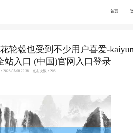
首页
首页
轮毂也受到不少用户喜爱-kaiyu
站入口 (中国)官网入口登录
026-05-08 22:38 点击次数：206