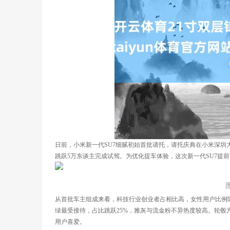
日前，小米新一代SU7细腻初始首批请托，请托庆典在小米深圳
跳跃5万东谈主完成试驾。为优化提车体验，这次新一代SU7提
从首批车主组成来看，科技行业创业者占相比高，女性用户比例隆
绿最受接待，占比跳跃25%，雅灰与流金粉不异热度较高。轮毂
用户喜爱。