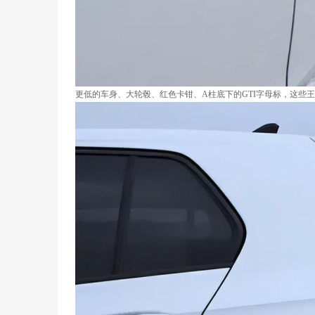
更低的车身、大轮毂、红色卡钳、A柱底下的GTI字母标，这些