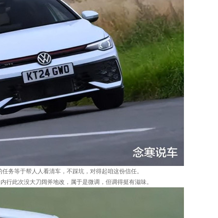
的任务等于帮人人看清车，不踩坑，对得起咱这份信任。
”。内行此次没大刀阔斧地改，属于是微调，但调得挺有滋味。