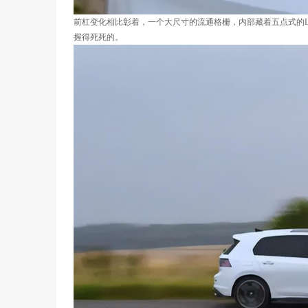
前杠变化相比彰着，一个大尺寸的流通格栅，内部藏着五点式的L
握得死死的。