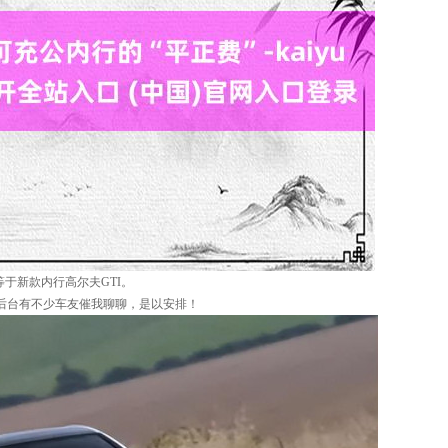
于新款内行高尔夫GTI。
后台有不少车友催我聊聊，是以安排！