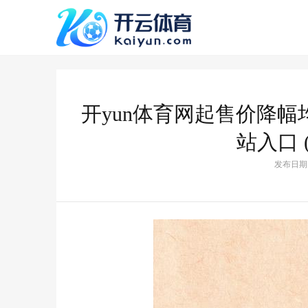
开yun体育网起售价降幅均
站入口 
发布日期：2