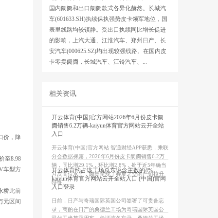
国内阛阓和出口阛阓款式各异化赫然。长城汽
车(601633.SH)执续保执强势皮卡领军地位，国
表里线路均较镇静。受出口执续同比增长促进
的影响，上汽大通、江淮汽车、郑州日产、长
安汽车(000625.SZ)均出现较强线路。在国内皮
卡零卖阛阓，长城汽车、江铃汽车、...
相关资讯
开云体育(中国)官方网站2026年6月份皮卡阛
阓销售6.2万辆-kaiyun体育官方网站云开全站
入口
口价，降
开云体育(中国)官方网站 智通财经APP获悉，乘联
分会数据裸露，2026年6月份皮卡阛阓销售6.2万
至8.98
辆，同比增29.1%，环比增2.8%，处于近5年确当
V车型方
开云体育约占该工场总东说念主数的4%-
月次高位水平，阛阓呈现了春夏之交的产销拉升
kaiyun体育官方网站云开全站入口 (中国)官网
特征。...
入口登录
永桥此前
日前，日产与奇瑞国际英国公司签署了可贵备忘
万元区间
录，商酌在日产的桑德兰工场为奇瑞国际英国公
司代工坐蓐乘用车。凭证该备忘录，桑德兰工场