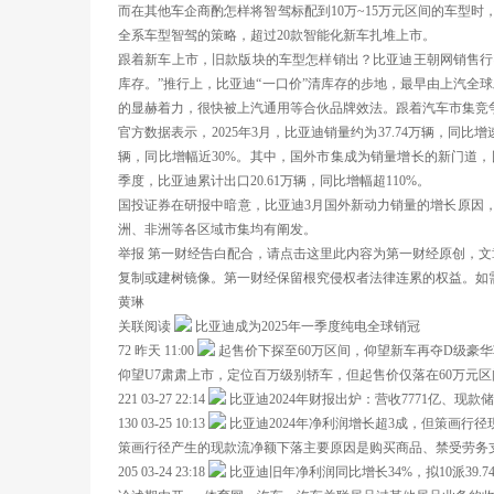
而在其他车企商酌怎样将智驾标配到10万~15万元区间的车型
全系车型智驾的策略，超过20款智能化新车扎堆上市。
跟着新车上市，旧款版块的车型怎样销出？比亚迪王朝网销售行
库存。”推行上，比亚迪“一口价”清库存的步地，最早由上汽全
的显赫着力，很快被上汽通用等合伙品牌效法。跟着汽车市集竞
官方数据表示，2025年3月，比亚迪销量约为37.74万辆，同比增速
辆，同比增幅近30%。其中，国外市集成为销量增长的新门道，国
季度，比亚迪累计出口20.61万辆，同比增幅超110%。
国投证券在研报中暗意，比亚迪3月国外新动力销量的增长原因
洲、非洲等各区域市集均有阐发。
举报 第一财经告白配合，请点击这里此内容为第一财经原创，
复制或建树镜像。第一财经保留根究侵权者法律连累的权益。如需获取授权
黄琳
关联阅读
比亚迪成为2025年一季度纯电全球销冠
72 昨天 11:00
起售价下探至60万区间，仰望新车再夺D级豪
仰望U7肃肃上市，定位百万级别轿车，但起售价仅落在60万元区
221 03-27 22:14
比亚迪2024年财报出炉：营收7771亿、现款储备
130 03-25 10:13
比亚迪2024年净利润增长超3成，但策画行径
策画行径产生的现款流净额下落主要原因是购买商品、禁受劳务
205 03-24 23:18
比亚迪旧年净利润同比增长34%，拟10派39.7