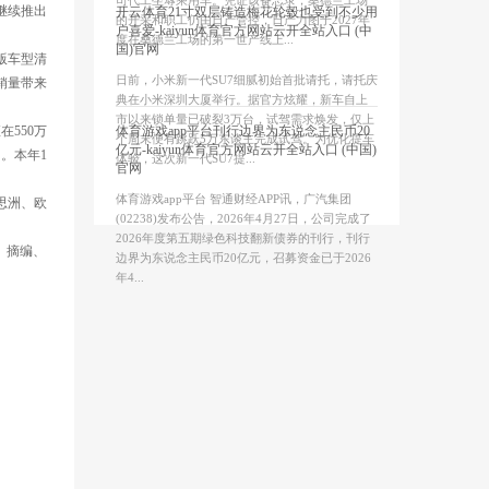
继续推出
开云体育21寸双层铸造梅花轮毂也受到不少用
的开采和职工仍由日产管控，日产力图于2027年
户喜爱-kaiyun体育官方网站云开全站入口 (中
度在桑德兰工场的第一世产线上...
国)官网
版车型清
日前，小米新一代SU7细腻初始首批请托，请托庆
销量带来
典在小米深圳大厦举行。据官方炫耀，新车自上
市以来锁单量已破裂3万台，试驾需求焕发，仅上
体育游戏app平台刊行边界为东说念主民币20
在550万
个周末便有跳跃5万东谈主完成试驾。为优化提车
亿元-kaiyun体育官方网站云开全站入口 (中国)
。本年1
体验，这次新一代SU7提...
官网
体育游戏app平台 智通财经APP讯，广汽集团
思洲、欧
(02238)发布公告，2026年4月27日，公司完成了
2026年度第五期绿色科技翻新债券的刊行，刊行
、摘编、
边界为东说念主民币20亿元，召募资金已于2026
年4...