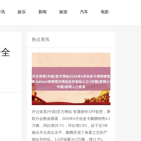
资讯
娱乐
新闻
旅游
汽车
电影
热点资讯
开全
开云体育(中国)官方网站 智通财经APP获悉，乘
联分会数据裸露，2026年6月份皮卡阛阓销售6.2
万辆，同比增29.1%，环比增2.8%，处于近5年
确当月次高位水平，阛阓呈现了春夏之交的产
销拉升特征。1-6月销量34.3万辆，增11.9%。