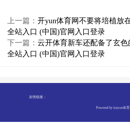
上一篇：
开yun体育网不要将培植放在
全站入口 (中国)官网入口登录
下一篇：
云开体育新车还配备了玄色的行
全站入口 (中国)官网入口登录
友情链接：
Powered by
kaiyu