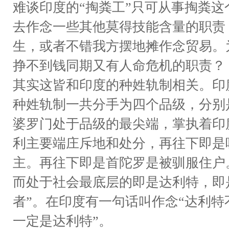
难谈印度的“掏粪工”只可从事掏粪
去作念一些其他莫得技能含量的职责
生，或者不错我方摆地摊作念贸易。
挣不到钱同期又有人命危机的职责？
其实这皆和印度的种姓轨制相关。印
种姓轨制一共分手为四个品级，分别
婆罗门处于品级的最尖端，掌执着印
利主要端庄斥地和处分，再往下即是
主。再往下即是首陀罗是被驯服住户
而处于社会最底层的即是达利特，即是
者”。在印度有一句话叫作念“达利
一定是达利特”。