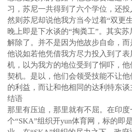
习，苏尼一共得到了六个学位，还投
然则苏尼却说他我方当今过着“双更
晚上即是下水谈的“掏粪工”。其实
解除了。并不是因为他故步自命，而
他说如若他凭借我方尽力投入到了表
机，以为我方的地位受到了恫吓，他
契机。是以，他们会领受技能不让他
的利益，而让和他相同的达利特东谈
结语
那里有压迫，那里就有不屈。在印度
个“SKA”组织开yun体育网，标的