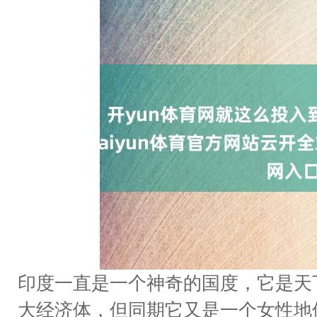
印度一直是一个神奇的国度，它是天
大经济体，但同期它又是一个女性地