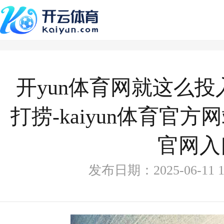
开yun体育网就这么
打捞-kaiyun体育官方
官网入
发布日期：2025-06-11