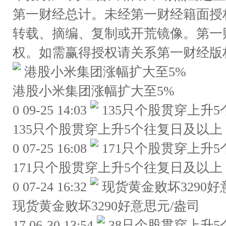
第一财经总计。未经第一财经籍面授
转载、摘编、复制或开荒镜像。第一
权。如需赢得授权请关系第一财经版权部：ba
港股小米集团涨幅扩大至5%
港股小米集团涨幅扩大至5%
0 09-25 14:03
135只个股贯穿上升
135只个股贯穿上升5个往复日及以上
0 07-25 16:08
171只个股贯穿上升
171只个股贯穿上升5个往复日及以上
0 07-24 16:32
现货黄金败坏3290好
现货黄金败坏3290好意思元/盎司
17 06-30 13:54
38只个股贯穿上升5