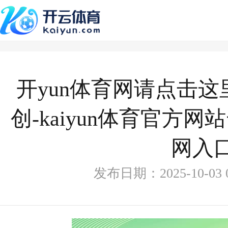
开yun体育网请点击
创-kaiyun体育官方网
网入
发布日期：2025-10-03