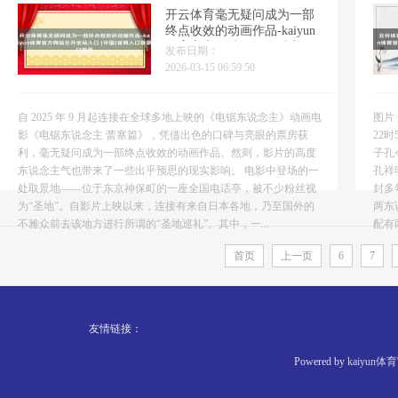
拾取、满攻速等超等特权，还有限量时装等福利。打怪...
他生
开云体育毫无疑问成为一部
婚，..
终点收效的动画作品-kaiyun
体育官方网站云开全站入口
发布日期：
(中国)官网入口登录
2026-03-15 06:59:50
自 2025 年 9 月起连接在全球多地上映的《电锯东说念主》动画电
图片 
影《电锯东说念主 蕾塞篇》，凭借出色的口碑与亮眼的票房获
22
利，毫无疑问成为一部终点收效的动画作品。然则，影片的高度
子孔
东说念主气也带来了一些出乎预思的现实影响。 电影中登场的一
孔祥
处取景地——位于东京神保町的一座全国电话亭，被不少粉丝视
封多
为“圣地”。自影片上映以来，连接有来自日本各地，乃至国外的
两东
不雅众前去该地方进行所谓的“圣地巡礼”。其中，一...
配有
首页
上一页
6
7
友情链接：
Powered by
kaiyu