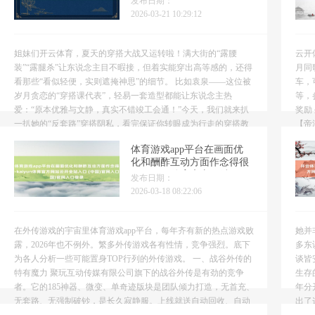
发布日期：
网入口登录
2026-03-21 10:29:12
姐妹们开云体育，夏天的穿搭大战又运转啦！满大街的“露腰
云开
装”“露腿杀”让东说念主目不暇接，但着实能穿出高等感的，还得
月同
看那些“看似轻便，实则遮掩神思”的细节。 比如袁泉——这位被
车，
岁月贪恋的“穿搭课代表”，轻易一套造型都能让东说念主热
等，
爱：“原本优雅与文静，真实不错竣工会通！”今天，我们就来扒
奖励
一扒她的“反套路”穿搭阴私，看完保证你转眼成为行走的穿搭教
【帝
科书！ 一、裙子不配丝袜，理解感径直拉满！ 夏天穿裙子，...
饰【
体育游戏app平台在画面优
化和酬酢互动方面作念得很
好-kaiyun体育官方网站云开
发布日期：
全站入口 (中国)官网入口登
2026-03-18 08:22:06
录
在外传游戏的宇宙里体育游戏app平台，每年齐有新的热点游戏败
她并
露，2026年也不例外。繁多外传游戏各有性情，竞争强烈。底下
多东
为各人分析一些可能置身TOP行列的外传游戏。 一、战谷外传的
谈皆
特有魔力 聚玩互动传媒有限公司旗下的战谷外传是有劲的竞争
生存
者。它的185神器、微变、单奇迹版块是团队倾力打造，无首充、
年分
无套路、无强制破钞，是长久寂静服。上线就送自动回收、自动
出了