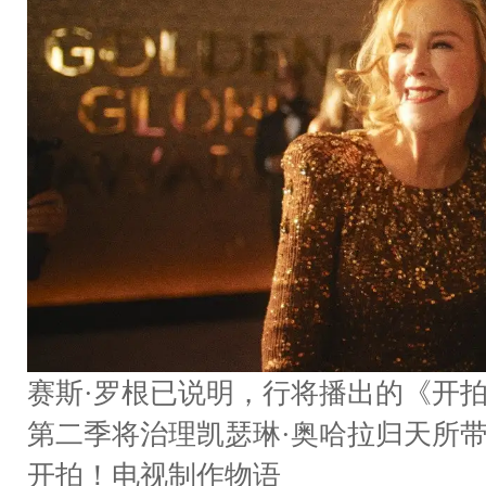
赛斯·罗根已说明，行将播出的《开拍！电视制
第二季将治理凯瑟琳·奥哈拉归天所
开拍！电视制作物语