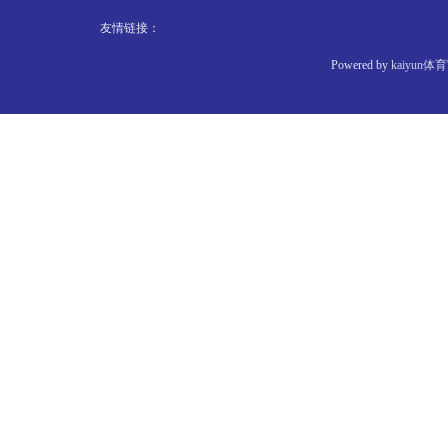
友情链接：
Powered by
kaiyu