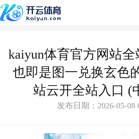
kaiyun体育官方网
也即是图一兑换玄色的蛋
站云开全站入口 (
发布日期：2026-05-08