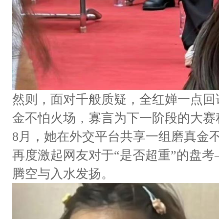
然则，面对千般质疑，全红婵一点回
金不怕火场，寡言为下一阶段的大赛
8月，她在外交平台共享一组磨真金
再度激起网友对于“是否超重”的盘
腾空与入水发扬。