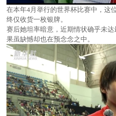
在本年4月举行的世界杯比赛中，这
终仅收货一枚银牌。
赛后她坦率暗意，近期情状确乎未达
果虽缺憾却也在预念念之中。