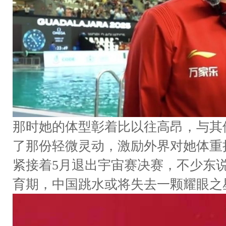
那时她的体型彰着比以往高昂，与其
了那份轻微灵动，激励外界对她体重
紧接着5月退出宇宙赛决赛，不少东
育期，中国跳水或将失去一颗耀眼之