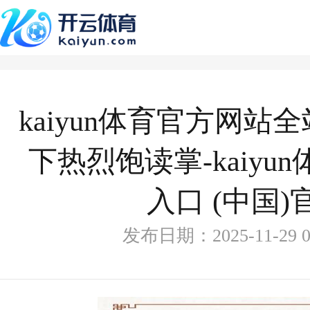
kaiyun体育官方网
下热烈饱读掌-kaiy
入口 (中国
发布日期：2025-11-29