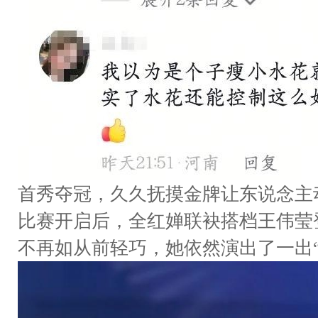
首秀夺冠，久久抚摸金牌让东说念主
比赛开启后，全红婵联袂搭档王伟莹
不再如从前轻巧，她依然演出了一出“