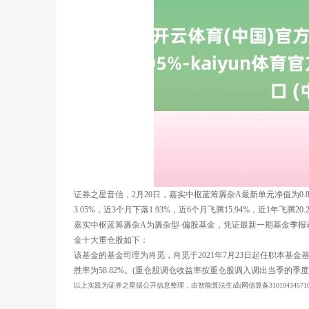
证券之星音信，2月20日，嘉实中枢蓝筹羼杂A最新单元净值为0.81
3.05%，近3个月下落1.93%，近6个月飞腾15.94%，近1年飞
嘉实中枢蓝筹羼杂A为羼杂型-偏股基金，凭证最新一期基金季报表露
金十大重仓股如下：
该基金的基金司理为肖觅，肖觅于2021年7月23日起任职本基金基
胜率为58.82%。(重仓股调仓收益率按重仓股调入调出当季的季
以上实践为证券之星据公开信息整理，由智能算法生成(网信算备310104345710