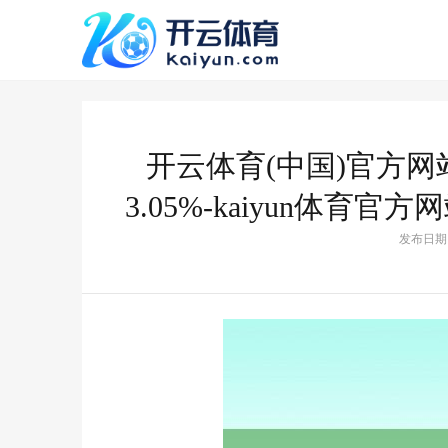
开云体育(中国)官方
3.05%-kaiyun体育
发布日期：2