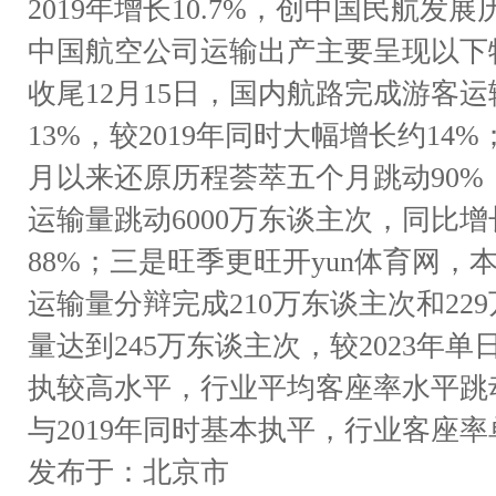
2019年增长10.7%，创中国民航发
中国航空公司运输出产主要呈现以下
收尾12月15日，国内航路完成游客运
13%，较2019年同时大幅增长约14
月以来还原历程荟萃五个月跳动90%
运输量跳动6000万东谈主次，同比增长
88%；三是旺季更旺开yun体育网
运输量分辩完成210万东谈主次和2
量达到245万东谈主次，较2023年单
执较高水平，行业平均客座率水平跳动
与2019年同时基本执平，行业客座率
发布于：北京市