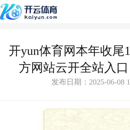
开yun体育网本年收尾12
方网站云开全站入口 
发布日期：2025-06-08