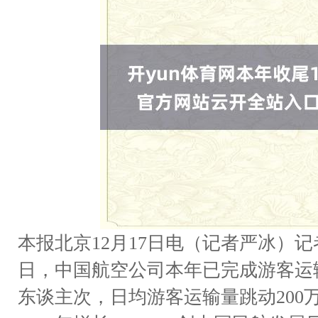
本报北京12月17日电（记者严冰）记
日，中国航空公司本年已完成游客运输
东谈主次，日均游客运输量跳动200万