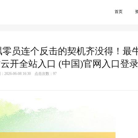
首页
首页
度飘零员连个反击的契机齐没得！最
网站云开全站入口 (中国)官网入口登
2026-06-08 16:30 点击次数：97