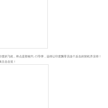
度的飞机，终点是那枚PL-15导弹，远得让印度飘零员连个反击的契机齐没得！
谈主念念笑！