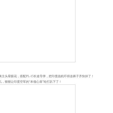
谈主头晕眼花，搭配PL-15长途导弹，把印度战机吓得连裤子齐快掉了！
，狠狠让印度空军的“本领心扉”给打趴下了！