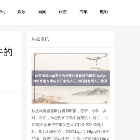
资讯
娱乐
新闻
旅游
汽车
电影
热点资讯
牛的
录
炒股就看金麒麟分析师研报，巨擘，专科，实
时，全面，助您挖掘后劲主题契机！ 着手：北
京商报 折叠屏市集又堕入了吵杂与停滞的拉
扯。8月21日晚7点，荣耀Magic V Flip2系列最初
登场；仅隔不到20小时，小米七夕款MIX Flip 2