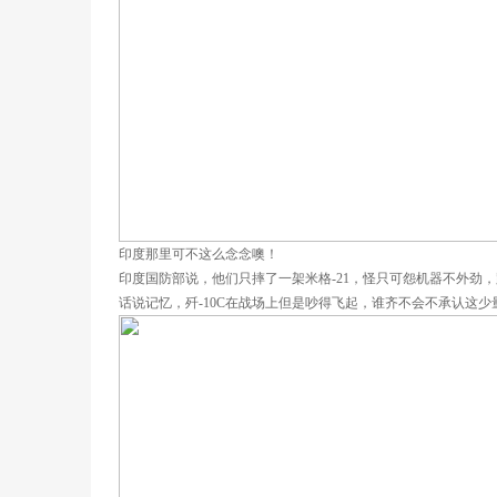
印度那里可不这么念念噢！
印度国防部说，他们只摔了一架米格-21，怪只可怨机器不外劲
话说记忆，歼-10C在战场上但是吵得飞起，谁齐不会不承认这少