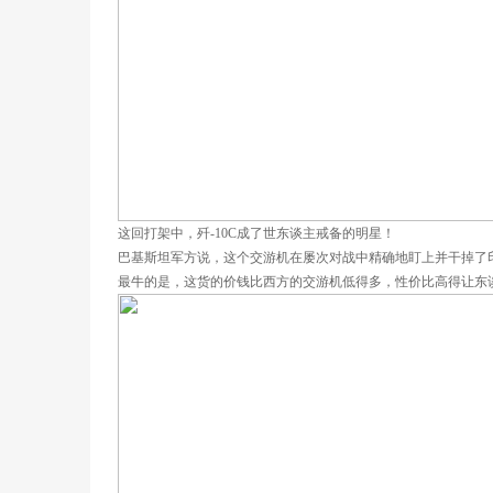
这回打架中，歼-10C成了世东谈主戒备的明星！
巴基斯坦军方说，这个交游机在屡次对战中精确地盯上并干掉了印
最牛的是，这货的价钱比西方的交游机低得多，性价比高得让东