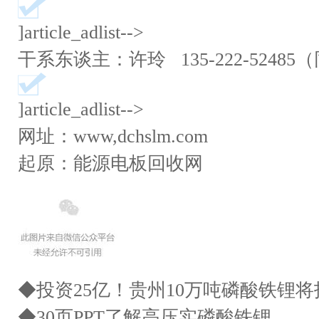
]article_adlist-->
干系东谈主：许玲 135-222-5248
]article_adlist-->
网址：www,dchslm.com
起原：能源电板回收网
◆投资25亿！贵州10万吨磷酸铁锂
◆30页PPT了解高压实磷酸铁锂