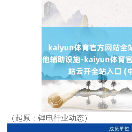
（起原：锂电行业动态）