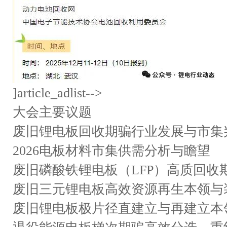
]article_adlist-->
大会主要议题
废旧锂电板回收期骗行业发展与市集
2026电板材料市集供需分析与瞻望
废旧磷酸铁锂电板（LFP）高质回收
废旧三元锂电板高效资源再生本领与
废旧锂电板极片径直建立与再建立本