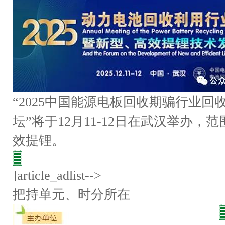
“2025中国能源电板回收期骗行业
坛”将于12月11-12日在武汉举办，
效提锂。
]article_adlist-->
把持单元、时分所在