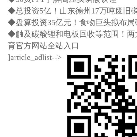
◆总投资5亿！山东德州17万吨废旧
◆盘算投资35亿元！食物巨头拟布局
◆触及碳酸锂和电板回收等范围！两大
育官方网站全站入口
]article_adlist-->