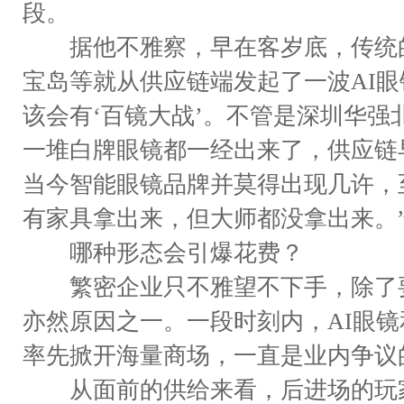
段。
据他不雅察，早在客岁底，传统的
宝岛等就从供应链端发起了一波AI眼
该会有‘百镜大战’。不管是深圳华
一堆白牌眼镜都一经出来了，供应链
当今智能眼镜品牌并莫得出现几许，至少
有家具拿出来，但大师都没拿出来。
哪种形态会引爆花费？
繁密企业只不雅望不下手，除了要
亦然原因之一。一段时刻内，AI眼镜
率先掀开海量商场，一直是业内争议
从面前的供给来看，后进场的玩家