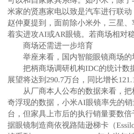
可以和自家家具系缚。如小米，除了
米家的贤惠家电以致是汽车进行联动
赵仲夏提到，面前除小米外，三星、
着实进攻AI或AR眼镜。若商场相对
商场还需进一步培育
举座来看，国内智能眼镜商场的
把柄商场调研机构IDC的统计数据
展望将达到290.7万台，同比增长121.
从厂商本人公布的数据来看，把柄
奇浮现的数据，小米AI眼镜率先的销
台，但家具上市后的执行销量要数倍
据眼镜制造商依视路陆逊梯卡（EssilorL