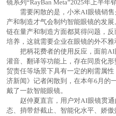
镜系列“RayBan Meta”2025年上
需要闲散的是，小米AI眼镜销售
产和制造才气会制约智能眼镜的发展
链在量产和制造方面都莫得问题，反
培养，这就需要企业在眼镜的外不雅
把柄花费者的使用反应，面前AI
灌音、翻译等功能上，存在同质化形
贸责任等场景下具有一定的刚需属性
济新闻》记者闲散到，在本年6月的
戴了一款智能眼镜。
赵仲夏直言，用户对AI眼镜贯通
态、捎带舒截止、智能化水平、娇傲