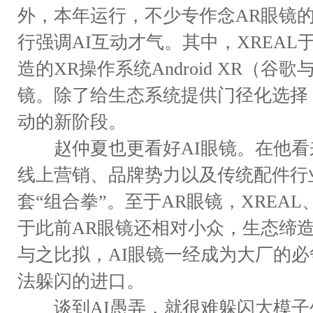
外，本年运行，不少专作念AR眼镜的厂商
行强调AI互动才气。其中，XREA
造的XR操作系统Android XR（
镜。除了给生态系统提供门径化选择，
动的新阶段。
赵仲夏也更看好AI眼镜。在他看来
线上营销、品牌势力以及传统配件行
套“组合拳”。至于AR眼镜，XREAL
于此前AR眼镜还相对小众，生态缔
与之比拟，AI眼镜一经成为大厂的必
法躲闪的进口。
谈到AI愚弄，就很难躲闪大模子