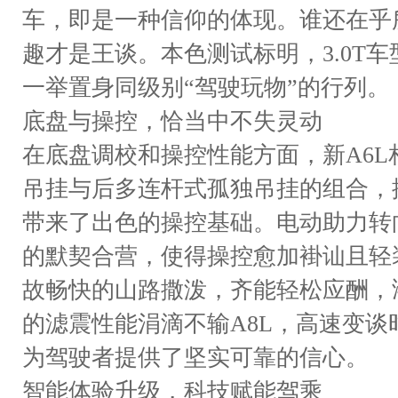
车，即是一种信仰的体现。谁还在乎
趣才是王谈。本色测试标明，3.0T车
一举置身同级别“驾驶玩物”的行列。
底盘与操控，恰当中不失灵动
在底盘调校和操控性能方面，新A6
吊挂与后多连杆式孤独吊挂的组合，
带来了出色的操控基础。电动助力转
的默契合营，使得操控愈加褂讪且轻
故畅快的山路撒泼，齐能轻松应酬，
的滤震性能涓滴不输A8L，高速变
为驾驶者提供了坚实可靠的信心。
智能体验升级，科技赋能驾乘