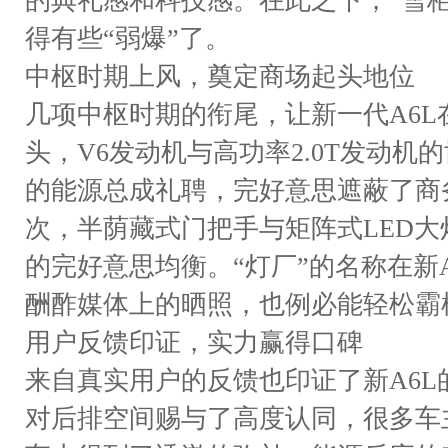
的典礼感和科技感。在此之下，“雪
得有些“弱爆”了。
中枢时期上风，奠定商场起头地位
几项中枢时期的衔尾，让新一代A6L
头，V6发动机与高功率2.0T发动
的能源总成礼聘，完好意思遮蔽了商
次，半荫藏式门把手与矩阵式LED
的完好意思均衡。“灯厂”的名称在新
酬酢媒体上的晒照，也例必能轻松霸
用户反馈印证，实力赢得口碑
来自真实用户的反馈也印证了新A6L
对后排空间赐与了高度认同，很多车