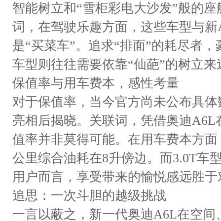
智能树立和“雪柜彩电大沙发”般的
词，在驾驶乐趣方面，这些车型与新
是“买菜车”。追求“排面”的耗尽者
车型则往往需要依靠“仙葩”的树立
保值率与用车费本，感性考量
对于保值率，当今官方尚未公布具体
亮相后揭晓。关联词，凭借奥迪A6L
值率并非莫得可能。在用车费本方面，
公里综合油耗在8升傍边。而3.0T车
用户而言，享受带来的愉悦感远胜于
追思：一次斗胆的越级挑战
一言以蔽之，新一代奥迪A6L在空