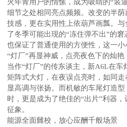
火年青用户的情愫，成为吸睛的“装逼
细节之处相同亮点频频。改变的半荫
技感，更在实用性上依葫芦画瓢。与
了冬季可能出现的“冻住弹不出”的
也保证了普通使用的方便性，这一小
“灯厂”再显神威，点亮夜色下的灿艳
当作“灯厂”的传东谈主，新A6L在
矩阵式大灯，在夜误点亮时，如同走
显高调与张扬。而机敏的车尾灯造型
时，更是成为了绝佳的“出片”利器
征象。
能源全面雠校，放心应酬千般场景