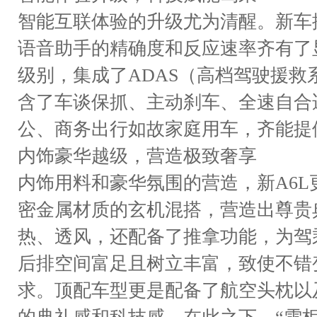
智能互联体验的升级尤为清醒。新车
语音助手的精确度和反应速率齐有了
级别，集成了ADAS（高档驾驶援
含了车谈保抓、主动刹车、全速自合
公、商务出行如故家庭用车，齐能提
内饰豪华越级，营造极致奢享
内饰用料和豪华氛围的营造，新A6
密金属材质的玄机混搭，营造出尊贵
热、透风，还配备了推拿功能，为驾
后排空间富足且树立丰富，致使不错
求。顶配车型更是配备了航空头枕以