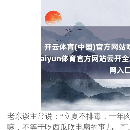
老东谈主常说：“立夏不排毒，一年
嘛，不等于吃西瓜吹电扇的事儿。可