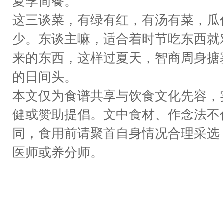
夏季简餐。
这三谈菜，有绿有红，有汤有菜，瓜
少。东谈主嘛，适合着时节吃东西就
来的东西，这样过夏天，智商周身搪
的日间头。
本文仅为食谱共享与饮食文化先容，
健或赞助提倡。文中食材、作念法不
同，食用前请聚首自身情况合理采选
医师或养分师。