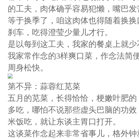
的工夫，肉体确乎容易犯懒，嘴巴发
等于换季了，咱这肉体也得随着换换
刹车，吃得澄莹少量儿才行。
是以每到这工夫，我家的餐桌上就少
我家常作念的3样爽口菜，作念法简
周身松快。
第不异：蒜蓉红苋菜
五月的苋菜，长得恰恰，梗嫩叶肥的
多吃，哪怕不说那些虚头巴脑的功效
米饭吃，就让东谈主胃口打开。
这谈菜作念起来非常省事儿，格外钟