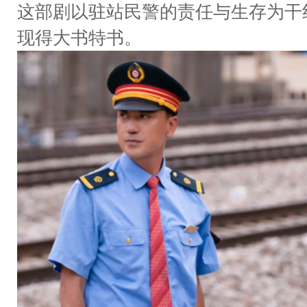
这部剧以驻站民警的责任与生存为干
现得大书特书。