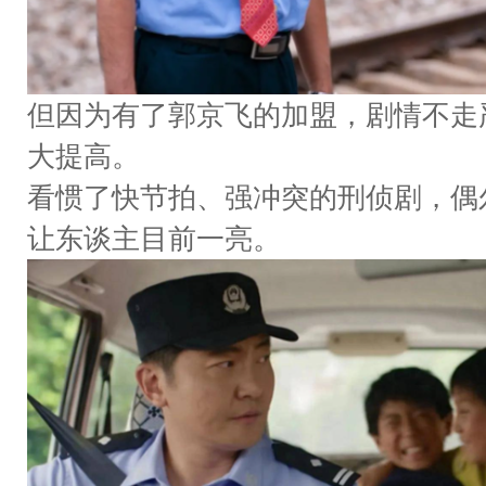
但因为有了郭京飞的加盟，剧情不走
大提高。
看惯了快节拍、强冲突的刑侦剧，偶
让东谈主目前一亮。