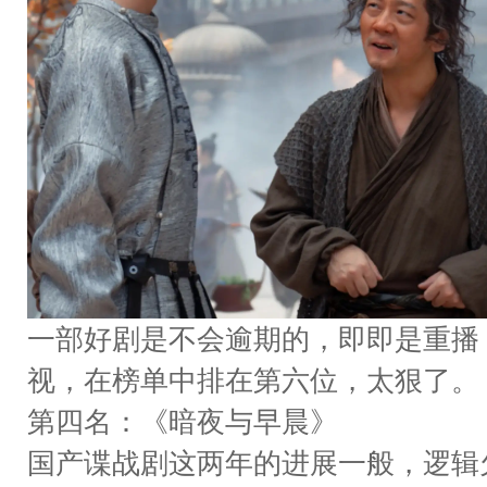
一部好剧是不会逾期的，即即是重播
视，在榜单中排在第六位，太狠了。
第四名：《暗夜与早晨》
国产谍战剧这两年的进展一般，逻辑