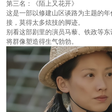
第三名：《陌上又花开》
这是一部以修建山区谈路为主题的年
接，莫得太多炫技的脚迹。
别看这部剧里的演员马藜、铁政等东
将群像塑造得生气勃勃。