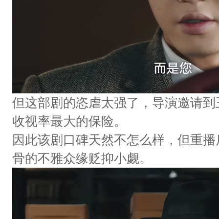
但这部剧的恣虐太强了，导演邀请到王
收视率最大的保险。
因此该剧口碑天然不怎么样，但重播
骨的不雅众缘贬抑小觑。