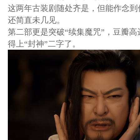
这两年古装剧随处齐是，但能作念到
还简直未几见。
第二部更是突破“续集魔咒”，豆瓣高
得上“封神”二字了。