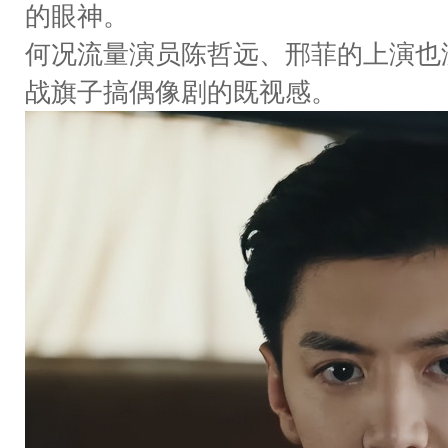
的眼神。
何况流量演员陈哲远、邢菲的上演也
战旗子搞偶像剧的既视感。