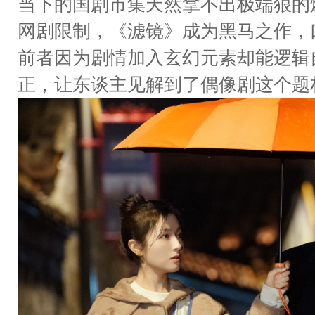
当下的国剧市集天然拿不出极端狠的
网剧限制，《滤镜》成为黑马之作，
前者因为剧情加入玄幻元素却能逻辑
正，让东谈主见解到了偶像剧这个题