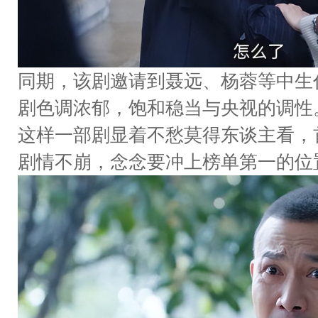
同期，该剧邀请到聂远、杨蓉等中生
剧色调浓郁，饱和稳当与央视的调性
这样一部剧显着不愁莫得东谈主看，
剧情不崩，念念要冲上榜单第一的位