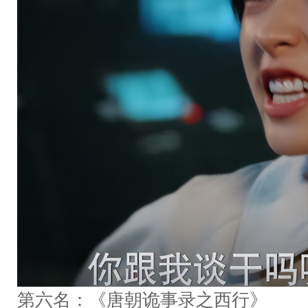
第六名：《唐朝诡事录之西行》