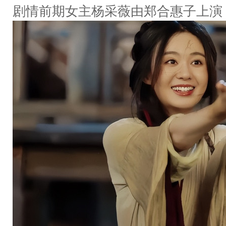
剧情前期女主杨采薇由郑合惠子上演