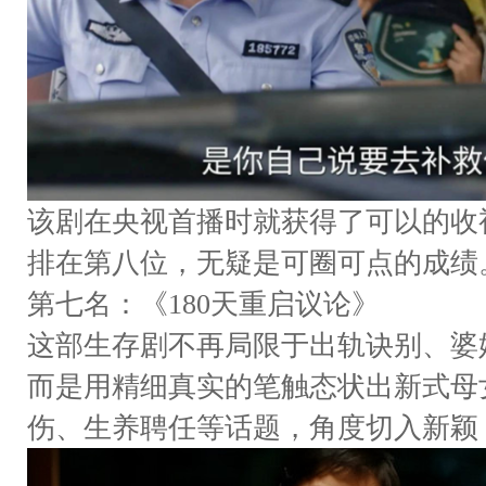
该剧在央视首播时就获得了可以的收
排在第八位，无疑是可圈可点的成绩
第七名：《180天重启议论》
这部生存剧不再局限于出轨诀别、婆
而是用精细真实的笔触态状出新式母
伤、生养聘任等话题，角度切入新颖