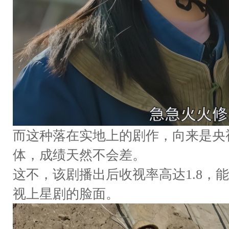
而这种落在实地上的剧作，向来是央
体，成绩天然不会差。
这不，该剧播出后收视率高达1.8，
视上星剧的脸面。