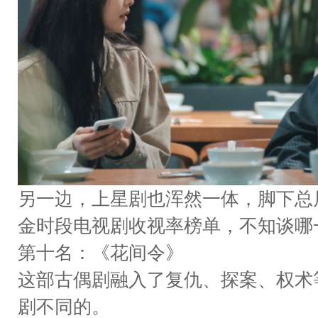
另一边，上星剧也浑然一体，脚下总局
金时段电视剧收视率榜单，不知谈哪
第十名：《花间令》
这部古偶剧融入了复仇、探案、权术
剧不同的。