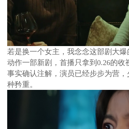
若是换一个女主，我念念这部剧大爆
动作一部新剧，首播只拿到0.26的
事实确认注解，演员已经步步为营，
种矜重。