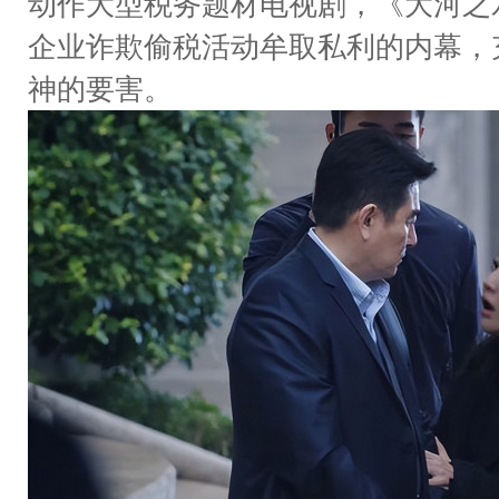
动作大型税务题材电视剧，《大河之
企业诈欺偷税活动牟取私利的内幕，
神的要害。