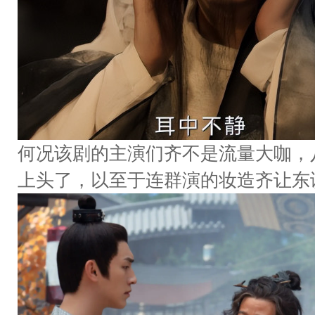
何况该剧的主演们齐不是流量大咖，
上头了，以至于连群演的妆造齐让东