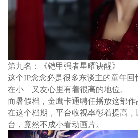
第九名：《铠甲强者星曜诀醒》
这个IP念念必是很多东谈主的童年
在小一又友心里有着很高的地位。
而暑假档，金鹰卡通聘任播放这部作
在这个档期，平台收视率彰着提高，
台，竟然不成小看动画片。