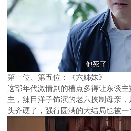
第一位、第五位：《六姊妹》
这部年代激情剧的槽点多得让东谈主
主，辣目洋子饰演的老六挟制母亲，
头齐硬了，强行圆满的大结局也被一