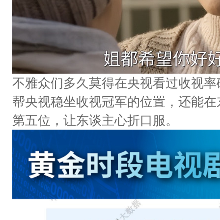
不雅众们多久莫得在央视看过收视率
帮央视稳坐收视冠军的位置，还能在东
第五位，让东谈主心折口服。